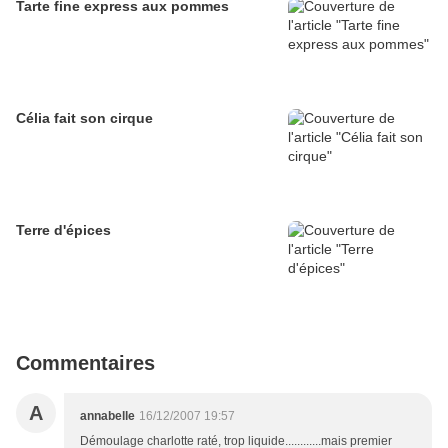
Tarte fine express aux pommes
Célia fait son cirque
Terre d'épices
Commentaires
A
annabelle
16/12/2007 19:57
Démoulage charlotte raté, trop liquide............mais premier