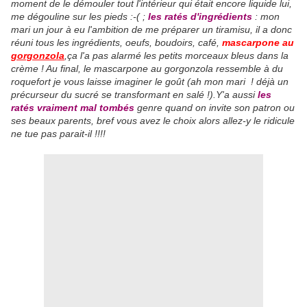
moment de le démouler tout l'intérieur qui était encore liquide lui,
me dégouline sur les pieds :-( ;
les ratés d'ingrédients
: mon
mari un jour à eu l'ambition de me préparer un tiramisu, il a donc
réuni tous les ingrédients, oeufs, boudoirs, café,
mascarpone au
gorgonzola
,ça l'a pas alarmé les petits morceaux bleus dans la
crème ! Au final, le mascarpone au gorgonzola ressemble à du
roquefort je vous laisse imaginer le goût (ah mon mari ! déjà un
précurseur du sucré se transformant en salé !).Y'a aussi
les
ratés vraiment mal tombés
genre quand on invite son patron ou
ses beaux parents, bref vous avez le choix alors allez-y le ridicule
ne tue pas parait-il !!!!